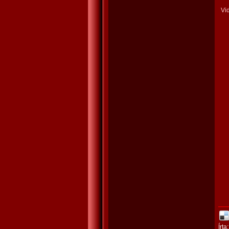
Vi
Írta